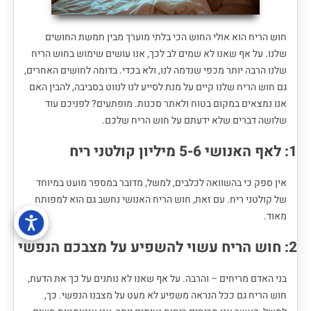
חוש הריח הוא אולי החוש הכי בלתי מוערך מבין חמשת החושים
שלנו. על אף שאנו לא שמים לב לכך, אנו עושים שימוש בחוש הריח
שלנו הרבה יותר מכפי שנדמה לנו, ולא בכדי. בדומה לחושים האחרים,
גם חוש הריח שלנו קיים על מנת לסייע לנו לנווט בסביבה, להבין האם
אנו נמצאים במקום בטוח ולאתר סכנות. מופתעים? לפניכם עוד
שלושה דברים שלא ידעתם על חוש הריח שלכם.
1: לאף האנושי 5-6 מיליון קולטני ריח
אין ספק כי בהשוואה לכלבים, למשל, מדובר במספר מועט במיוחד
של קולטני ריח. עם זאת, חוש הריח האנושי נחשב גם הוא למפותח
מאוד.
2: חוש הריח עשוי להשפיע על מצבכם הנפשי
בני האדם מריחים – והרבה. על אף שאנו לא נותנים על כך את הדעת,
חוש הריח גם ככל הנראה משפיע לא מעט על מצבנו הנפשי. כך,