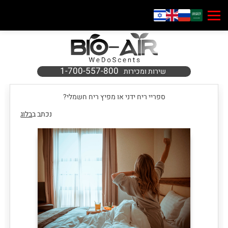
1-700-557-800
שירות ומכירות
ספריי ריח ידני או מפיץ ריח חשמלי?
נכתב ב
בלוג