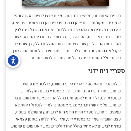
בשנים האחרונות, מפיצי הריח החשמליים פרצו לחיינו בסערה והפכו
לנפוצים במקומות רבים – הן בבתים פרטיים והן בבתי עסק. עם זאת,
לא כולם מכירים את המכשירים הללו ומבינים את ההבדל בינם לבין
ספריי ריח ידני. בדיוק מסיבה זו, ריכזנו עבורכם מדריך מפורט, אשר
מסביר את ההבדל בין שתי שיטות בישום החללים הללו, כך שתוכלו
לקבל את ההחלטה המושכלת ביותר בעת בחירה של אחת מהן לצורך
בישום חלל מסוים. לפניכם כל מה שחשוב לדעת בנושא.
ספריי ריח ידני
כולנו מכירים את ספריי הריח הידני הפשוט, בו לרוב אנו עושים
שימוש בחדר השירותים. מדובר לרוב בספריי בושם חזק למדיי,
שמטרתו לנטרל ריחות לא נעימים בחלל החדר כאשר אנו עושים בו
שימוש. על אף שמדובר באמצעי אפקטיבי למדיי לנטרול ריחות לא
נעימים, ריחו של ספריי הריח הידני הוא לרוב חזק ומשתלט. בנוסף,
עצם העובדה שמדובר בספריי ידני, עליו עלינו ללחוץ באופן עצמאי –
גורמת לבישום לא אחיד בחלל החדר ולכך שכאשר אנו עושים שימוש