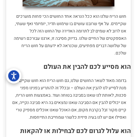
חוש הריח שלנו הוא ככל הנראה אחד החושים הכי פחות מוערכים
שקיימים. על אף שרובנו עושים בו שימוש תדיר, יומיומי ואף שעתי,
אנו לרוב לא שמים לב לתרומה האדירה של החוש הזה לכל
האספקטים של החיים שלנו. בדיוק מסיבה זו, ארגנו עבורכם רשימה
של שלושה דברים מפתיעים, שכנראה לא ידעתם על חוש הריח
שלכם.
הוא מסייע לכם להבין את העולם
בדומה מאוד לשאר החושים שלנו, גם חוש הריח הוא חוש שקיים על
מנת לסייע לנו להבין את העולם – ובכלל זה להתריע בפנינו מפני
סכנות, לאותת לנו שאנו בסביבה בטוחה ועוד. באמצעות חוש הריח,
אנו יכולים להבין אם הסביבה שאנו נמצאים בה היא סביבה נקייה, אם
קיים מקור זבל בקרבת מקום, אם האוכל שאנו אוכלים מספיק טרי
ואפילו אם יש לנו בעיה פיזית כלשהי שמחייבת התייחסות.
הוא עלול לגרום לכם לבחילות או להקאות