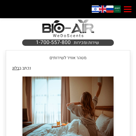
1-700-557-800
שירות ומכירות
מטהר אוויר לשירותים
נכתב ב
בלוג