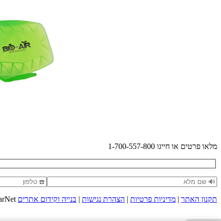
מלאו פרטים או חייגו 1-700-557-800
תקנון האתר
|
מדיניות פרטיות
|
הצהרת נגישות
|
בנייה וקידום אתרים
AdarNet