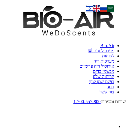
Bio-Air
מעבר לחנות 🛒
לקוחות
מערכות ריח
אירוסול ריח פרימיום
מבשמי בדים
הריחות שלנו
בושם שמן לגוף
בלוג
צור קשר
שירות ומכירות
1-700-557-800