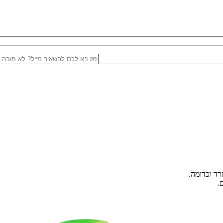
רד וכדומה.
.