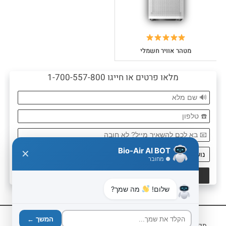
מטהר אוויר חשמלי
מלאו פרטים או חייגו 1-700-557-800
Bio-Air AI BOT
✕
● מחובר
שלום!
מה שמך?
המשך ←
תקנון האתר
מדיניות פרטיות
הצהרת נגישות
בנייה וקידום אתרים
|
|
|