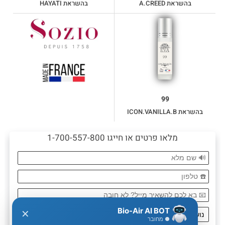
בהשראת A.CREED
בהשראת HAYATI
99
בהשראת ICON.VANILLA.B
מלאו פרטים או חייגו 1-700-557-800
Bio-Air AI BOT
✕
● מחובר